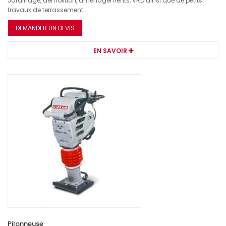
Jardinage, démolition, aménagements, VRD ainsi que de petits
travaux de terrassement.
DEMANDER UN DEVIS
EN SAVOIR
Pilonneuse