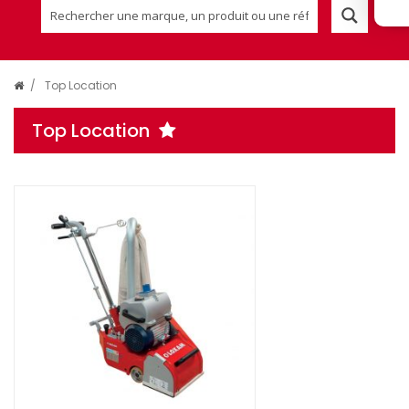
/
Top Location
Top Location