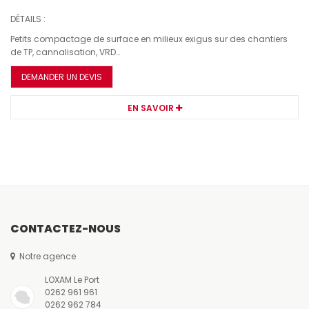
DÉTAILS :
Petits compactage de surface en milieux exigus sur des chantiers
de TP, cannalisation, VRD…
DEMANDER UN DEVIS
EN SAVOIR
CONTACTEZ-NOUS
Notre agence
LOXAM Le Port
0262 961 961
0262 962 784