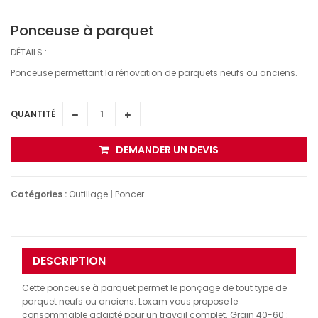
Ponceuse à parquet
DÉTAILS :
Ponceuse permettant la rénovation de parquets neufs ou anciens.
QUANTITÉ
DEMANDER UN DEVIS
Catégories :
Outillage
|
Poncer
DESCRIPTION
Cette ponceuse à parquet permet le ponçage de tout type de
parquet neufs ou anciens. Loxam vous propose le
consommable adapté pour un travail complet. Grain 40-60 :