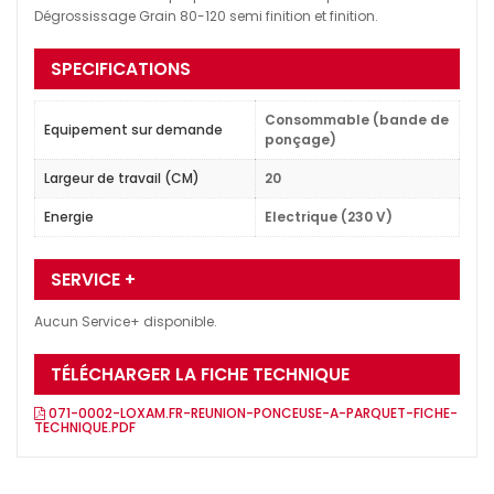
Dégrossissage Grain 80-120 semi finition et finition.
SPECIFICATIONS
Consommable (bande de
Equipement sur demande
ponçage)
Largeur de travail (CM)
20
Energie
Electrique (230 V)
SERVICE +
Aucun Service+ disponible.
TÉLÉCHARGER LA FICHE TECHNIQUE
071-0002-LOXAM.FR-REUNION-PONCEUSE-A-PARQUET-FICHE-
TECHNIQUE.PDF