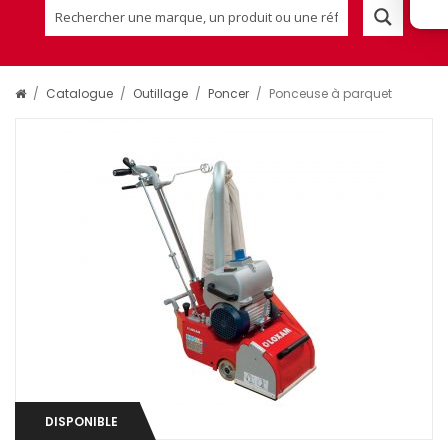
/
Catalogue
/
Outillage
/
Poncer
/
Ponceuse à parquet
DISPONIBLE