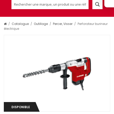
/
Catalogue
/
Outillage
/
Percer, Visser
/
Perforateur burineur
électrique
DISPONIBLE