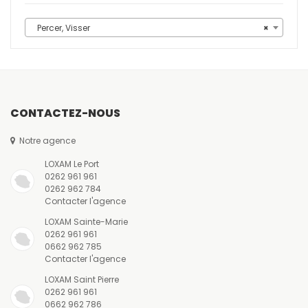
Percer, Visser
×
CONTACTEZ-NOUS
Notre agence
LOXAM Le Port
0262 961 961
0262 962 784
Contacter l'agence
LOXAM Sainte-Marie
0262 961 961
0662 962 785
Contacter l'agence
LOXAM Saint Pierre
0262 961 961
0662 962 786