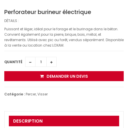
Perforateur burineur électrique
DÉTAILS :
Puissant et léger, idéal pour le forage et le burinage dans le béton.
Convient également pour la pierre, brique, bois, métal, et
revêtements. Utilisé avec pic ou forêt, vendus séparément. Disponible
à la vente ou location chez LOXAM.
QUANTITÉ
DEMANDER UN DEVIS
Catégorie :
Percer, Visser
DESCRIPTION