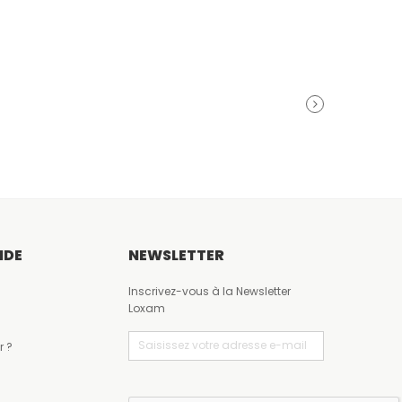
ARTICLE
SUIVANT
IDE
NEWSLETTER
Inscrivez-vous à la Newsletter
Loxam
Email
(Nécessaire)
r ?