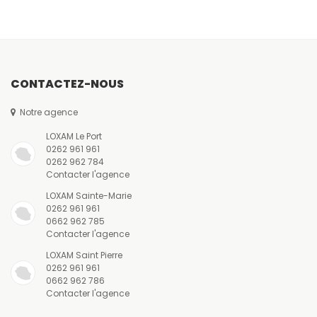
o
p
k
CONTACTEZ-NOUS
Notre agence
LOXAM Le Port
0262 961 961
0262 962 784
Contacter l'agence
LOXAM Sainte-Marie
0262 961 961
0662 962 785
Contacter l'agence
LOXAM Saint Pierre
0262 961 961
0662 962 786
Contacter l'agence