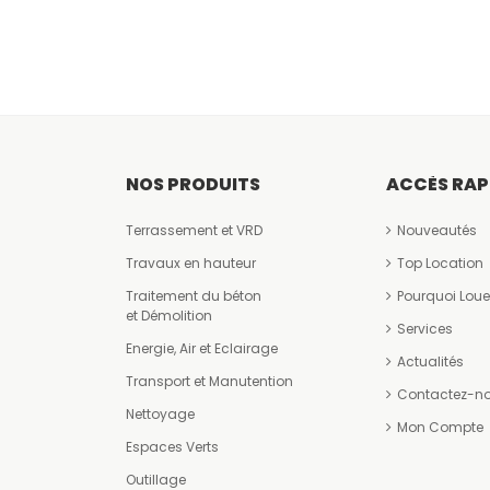
NOS PRODUITS
ACCÈS RAP
Terrassement et VRD
Nouveautés
Travaux en hauteur
Top Location
Traitement du béton
Pourquoi Loue
et Démolition
Services
Energie, Air et Eclairage
Actualités
Transport et Manutention
Contactez-n
Nettoyage
Mon Compte
Espaces Verts
Outillage