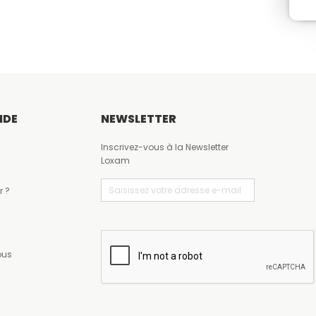
IDE
NEWSLETTER
Inscrivez-vous à la Newsletter
Loxam
Email
(Nécessaire)
r ?
CAPTCHA
ous