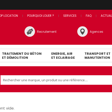
OP LOCATION
POURQUOI LOUER ?
SERVICES
FAQ
ACTUAL
Recrutement
Agences
TRAITEMENT DU BÉTON
ENERGIE, AIR
TRANSPORT ET
ET DÉMOLITION
ET ECLAIRAGE
MANUTENTION
nt vide.