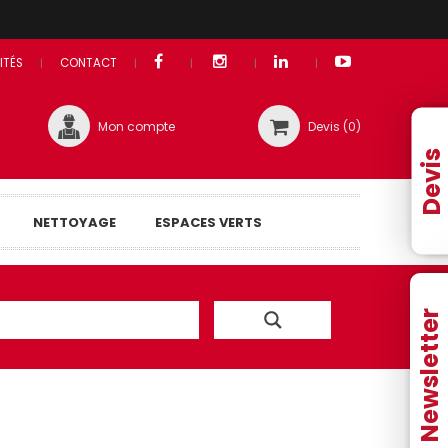
ITÉS
CONTACT
Mon compte
Devis (
0
)
Devis
NETTOYAGE
ESPACES VERTS
Newsletter