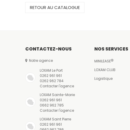
RETOUR AU CATALOGUE
CONTACTEZ-NOUS
NOS SERVICES
Notre agence
MINILEASE
LOXAM CLUB
LOXAM Le Port
0262 961 961
Logistique
0262 962 784
Contacter l'agence
LOXAM Sainte-Marie
0262 961 961
0662 962 785
Contacter l'agence
LOXAM Saint Pierre
0262 961 961
0662 962 786