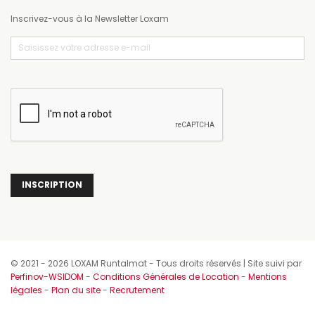
Inscrivez-vous à la Newsletter Loxam
Email
(Nécessaire)
CAPTCHA
© 2021 - 2026 LOXAM Runtalmat - Tous droits réservés | Site suivi par
Perfinov-WSIDOM
-
Conditions Générales de Location
-
Mentions
légales
-
Plan du site
-
Recrutement