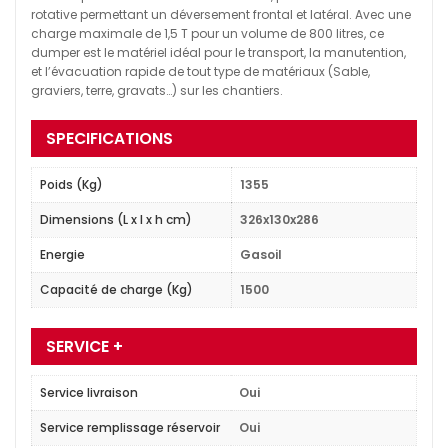
rotative permettant un déversement frontal et latéral. Avec une
charge maximale de 1,5 T pour un volume de 800 litres, ce
dumper est le matériel idéal pour le transport, la manutention,
et l’évacuation rapide de tout type de matériaux (Sable,
graviers, terre, gravats…) sur les chantiers.
SPECIFICATIONS
Poids (Kg)
1355
Dimensions (L x l x h cm)
326x130x286
Energie
Gasoil
Capacité de charge (Kg)
1500
SERVICE +
Service livraison
Oui
Service remplissage réservoir
Oui