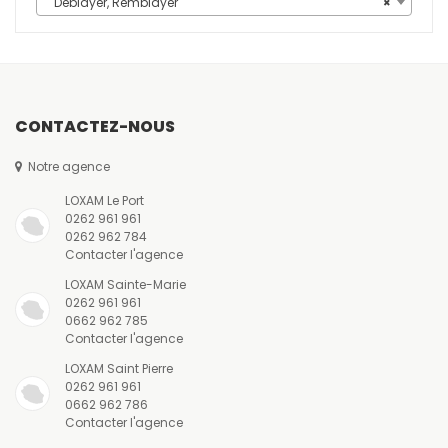
Déblayer, Remblayer
×
CONTACTEZ-NOUS
Notre agence
LOXAM Le Port
0262 961 961
0262 962 784
Contacter l'agence
LOXAM Sainte-Marie
0262 961 961
0662 962 785
Contacter l'agence
LOXAM Saint Pierre
0262 961 961
0662 962 786
Contacter l'agence