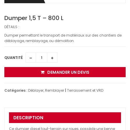
Dumper 1,5 T – 800 L
DÉTAILS :
Dumper permettant le transport de matériaux sur des chantiers de
déblayage, remblayage, ou démolition.
QUANTITÉ
DEMANDER UN DEVIS
Catégories :
Déblayer, Remblayer
|
Terrassement et VRD
DESCRIPTION
Ce dumper diesel tout-terrain sur roues, possède une benne